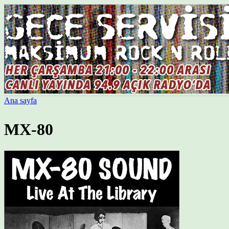
Ana sayfa
MX-80