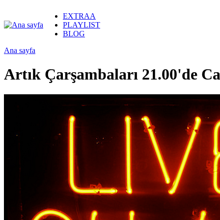
EXTRAA
PLAYLIST
BLOG
Ana sayfa
Artık Çarşambaları 21.00'de Ca